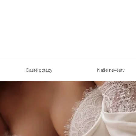
.
Časté dotazy
Naše nevěsty