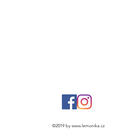
©2019 by
www.lemonika.cz