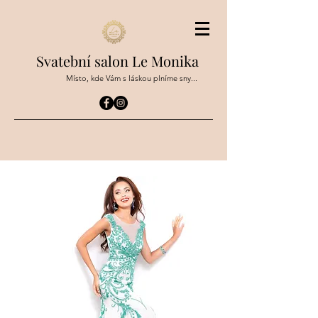
Svatební salon Le Monika
Místo, kde Vám s láskou plníme sny...