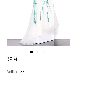
3984
Velikost 38