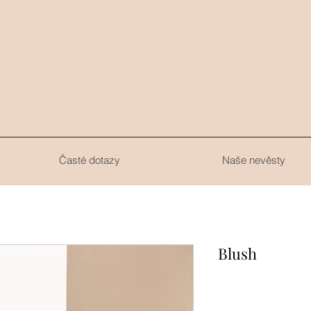
.
Časté dotazy
Naše nevěsty
Blush