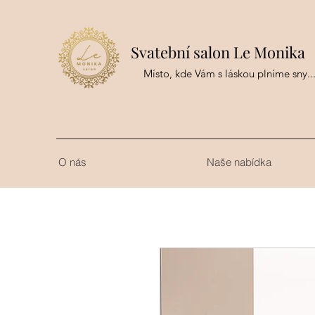
Svatební salon Le Monika
Místo, kde Vám s láskou plníme sny..
O nás
Naše nabídka