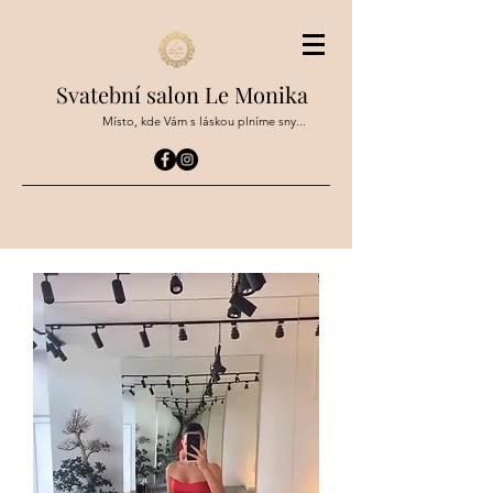
Svatební salon Le Monika
Místo, kde Vám s láskou plníme sny...