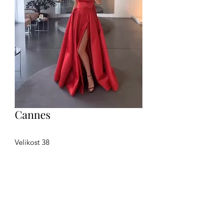
Cannes
Velikost 38