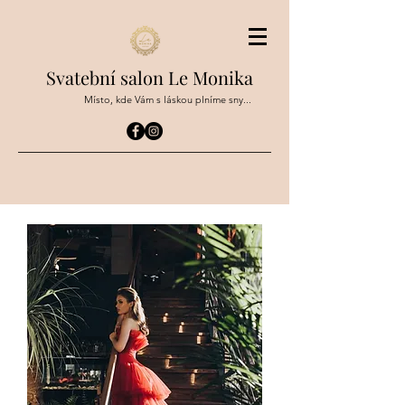
Svatební salon Le Monika
Místo, kde Vám s láskou plníme sny...