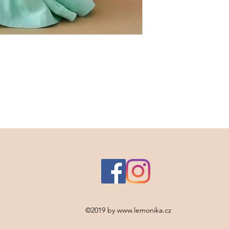
©2019 by
www.lemonika.cz