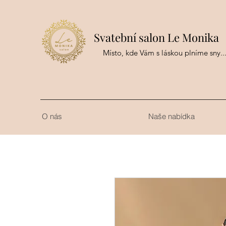
Svatební salon Le Monika
Místo, kde Vám s láskou plníme sny..
O nás
Naše nabídka