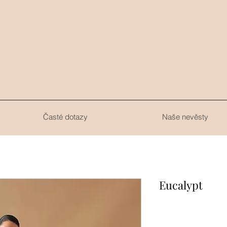
.
Časté dotazy
Naše nevěsty
Eucalypt