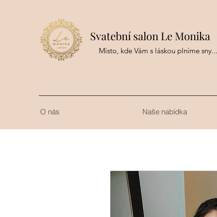
Svatební salon Le Monika
Místo, kde Vám s láskou plníme sny..
O nás
Naše nabídka