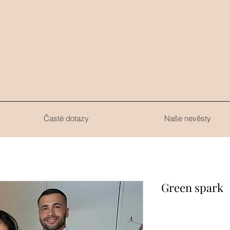
.
Časté dotazy
Naše nevěsty
Green spark