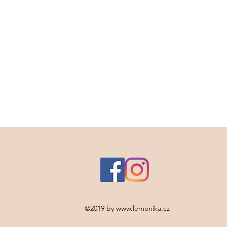
©2019 by
www.lemonika.cz