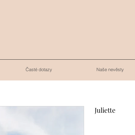
.
Časté dotazy
Naše nevěsty
Juliette