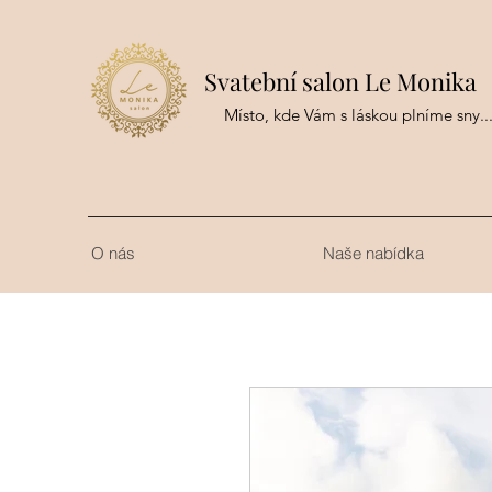
Svatební salon Le Monika
Místo, kde Vám s láskou plníme sny..
O nás
Naše nabídka