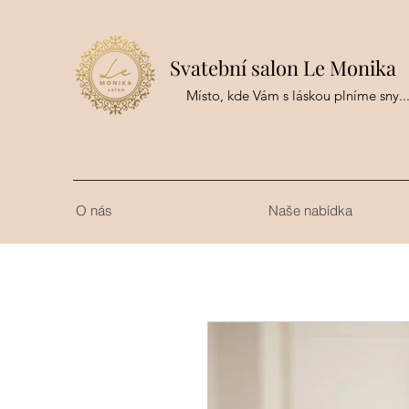
Svatební salon Le Monika
Místo, kde Vám s láskou plníme sny..
O nás
Naše nabídka