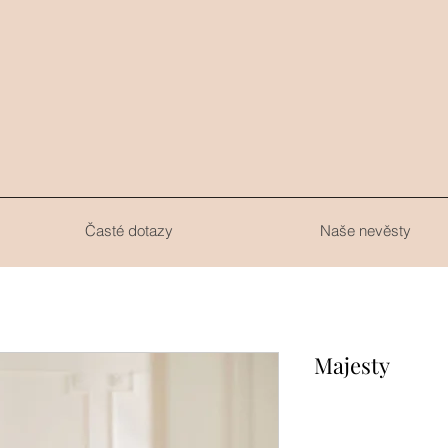
.
Časté dotazy
Naše nevěsty
Majesty