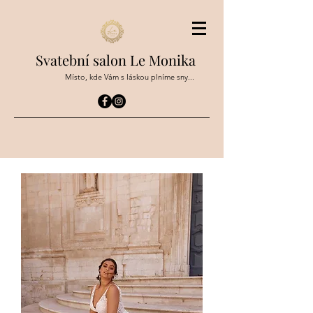
Svatební salon Le Monika
Místo, kde Vám s láskou plníme sny...