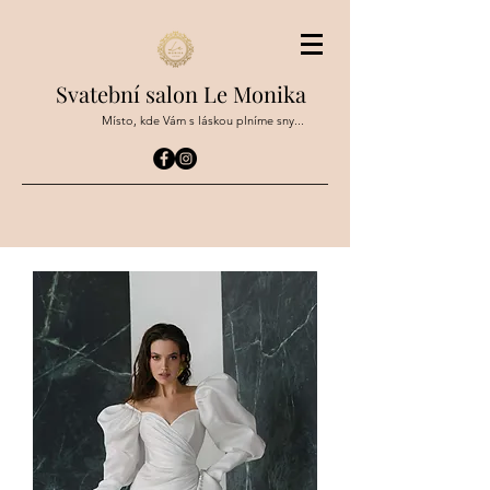
Svatební salon Le Monika
Místo, kde Vám s láskou plníme sny...