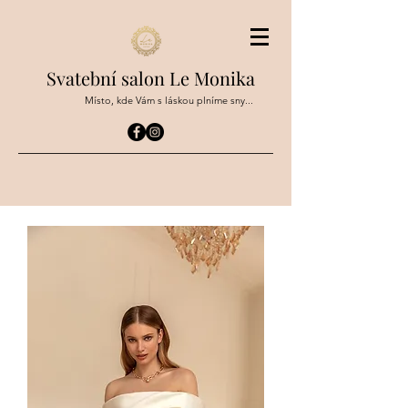
Svatební salon Le Monika
Místo, kde Vám s láskou plníme sny...