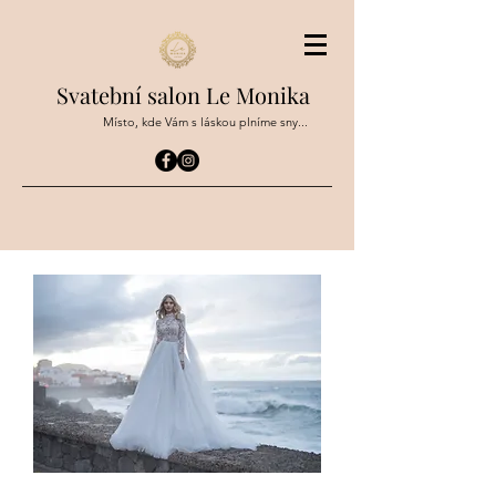
Svatební salon Le Monika
Místo, kde Vám s láskou plníme sny...