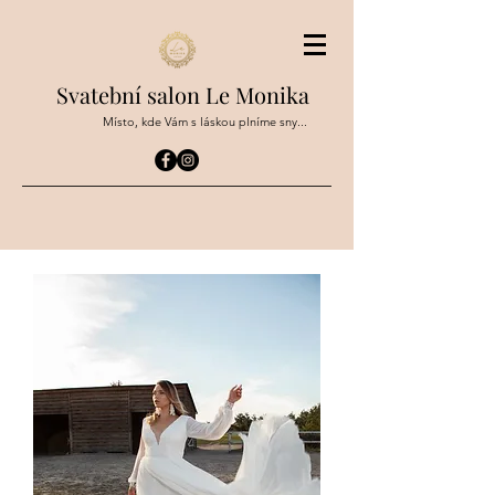
Svatební salon Le Monika
Místo, kde Vám s láskou plníme sny...