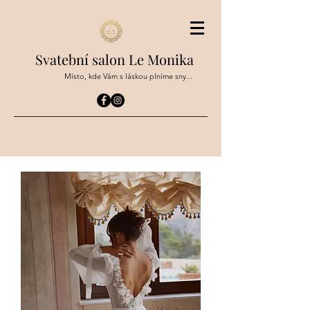
Svatební salon Le Monika
Místo, kde Vám s láskou plníme sny...