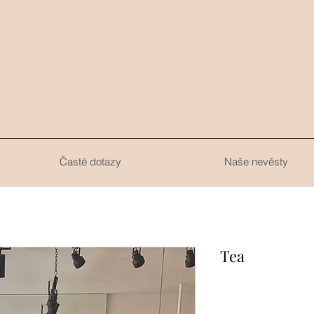
.
Časté dotazy
Naše nevěsty
Tea