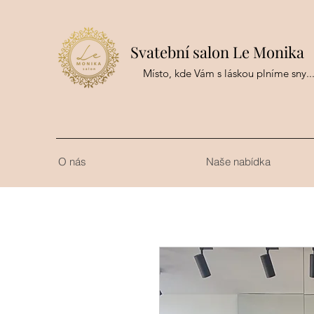
Svatební salon Le Monika
Místo, kde Vám s láskou plníme sny..
O nás
Naše nabídka