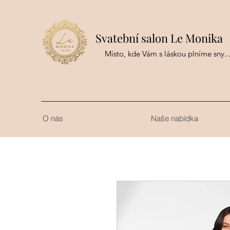
Svatební salon Le Monika
Místo, kde Vám s láskou plníme sny..
O nás
Naše nabídka