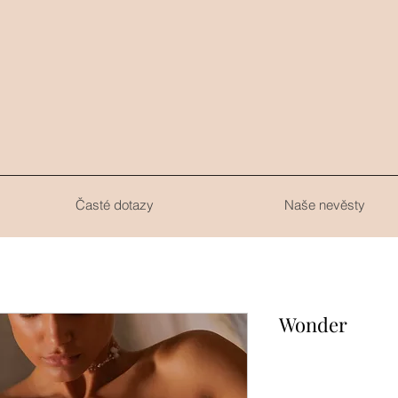
.
Časté dotazy
Naše nevěsty
Wonder