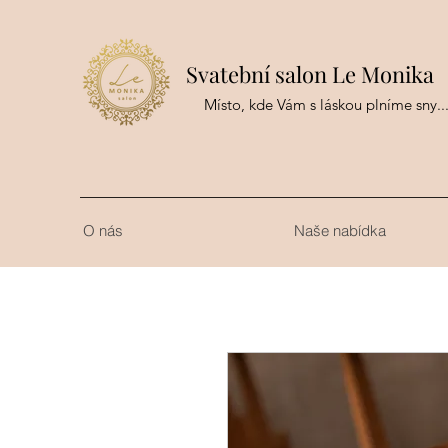
Svatební salon Le Monika
Místo, kde Vám s láskou plníme sny..
O nás
Naše nabídka